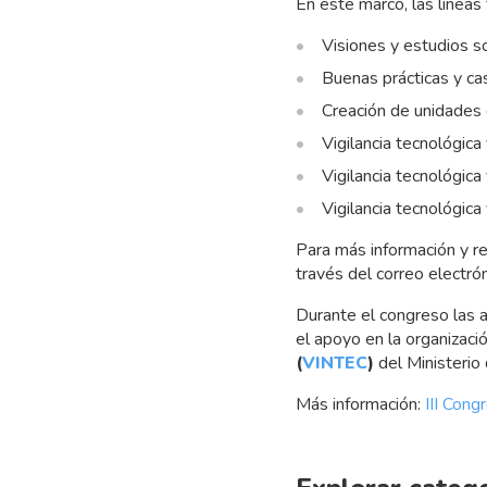
En este marco, las líneas
Visiones y estudios so
Buenas prácticas y cas
Creación de unidades d
Vigilancia tecnológic
Vigilancia tecnológica
Vigilancia tecnológica
Para más información y re
través del correo electró
Durante el congreso las a
el apoyo en la organizaci
(
VINTEC
)
del Ministerio 
Más información:
III Con