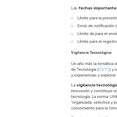
Las
fechas importante
Límite para la presen
Envío de notificación
Límite de para el env
Límite para el regist
Vigilancia Tecnológica:
Un año más la temática 
de Tecnología (
OVTT
) y 
y experiencias y explorar
La
vigilancia tecnológi
innovación y constituye u
tecnología. La norma U
“organizada, selectiva y p
conocimiento para la toma