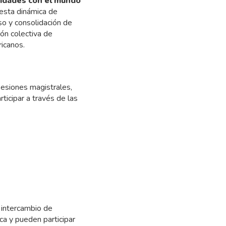
sidades con el mundo
 esta dinámica de
so y consolidación de
ión colectiva de
icanos.
esiones magistrales,
ticipar a través de las
e intercambio de
ca y pueden participar