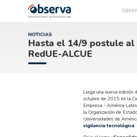
OBSE
OVTT
NOTICIAS
Hasta el 14/9 postule al 
RedUE-ALCUE
Llega una nueva edición d
octubre de 2015 en la 
Empresa – América Latina
la Organización de Estado
Universidades de América 
vigilancia tecnológica
.