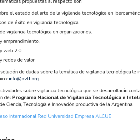
 temáticas propuestas al respecto son:
bre el estado del arte de la vigilancia tecnológica en Iberoaméric
os de éxito en vigilancia tecnológica.
e vigilancia tecnológica en organizaciones.
a y emprendimiento.
 y web 2.0.
 y redes de valor.
solución de dudas sobre la temática de vigilancia tecnológica le i
nico:
info@ovtt.org
ctividades sobre vigilancia tecnológica que se desarrollarán conta
ón del
Programa Nacional de Vigilancia Tecnológica e Intel
de Ciencia, Tecnología e Innovación productiva de la Argentina.
greso Internacional Red Universidad Empresa ALCUE