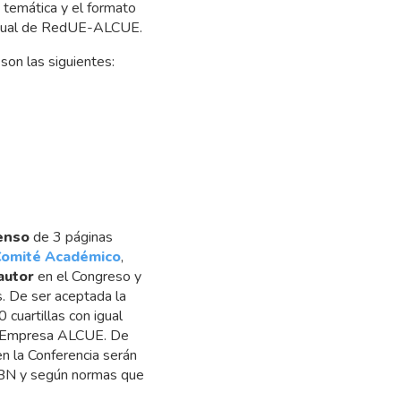
temática y el formato
 Anual de RedUE-ALCUE.
son las siguientes:
enso
de 3 páginas
omité Académico
,
autor
en el Congreso y
. De ser aceptada la
 cuartillas con igual
dad-Empresa ALCUE. De
n la Conferencia serán
 ISBN y según normas que