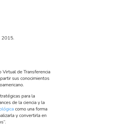
e 2015.
 Virtual de Transferencia
mpartir sus conocimientos
roamericano.
tratégicas para la
ces de la ciencia y la
ológica
como una forma
lizarla y convertirla en
s”.