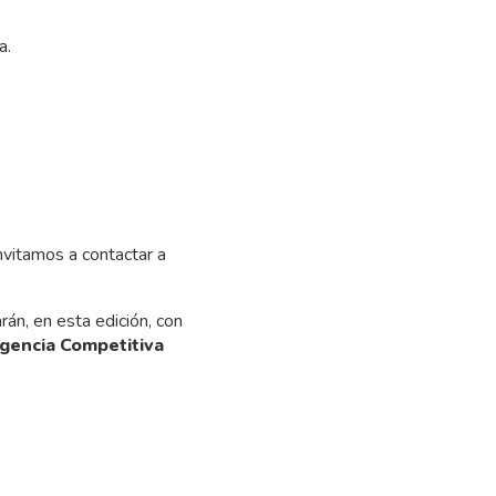
a.
nvitamos a contactar a
rán, en esta edición, con
igencia Competitiva