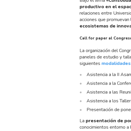
Bajo el lema
«Consolida
productivo en el espa
relaciones entre Univers
acciones que promuevan 
ecosistemas de innov
Call for paper al Congres
La organización del Cong
paneles de estudio y talle
siguientes
modalidades 
Asistencia a la II A
Asistencia a la Confer
Asistencia a las Reun
Asistencia a los Talle
Presentación de ponen
La
presentación de po
conocimientos entorno a l