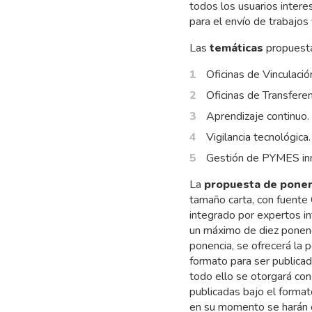
todos los usuarios intere
para el envío de trabajos
Las
temáticas
propuesta
Oficinas de Vinculació
Oficinas de Transferen
Aprendizaje continuo.
Vigilancia tecnológica.
Gestión de PYMES inn
La
propuesta de ponen
tamaño carta, con fuente
integrado por expertos i
un máximo de diez ponenc
ponencia, se ofrecerá la p
formato para ser publica
todo ello se otorgará co
publicadas bajo el format
en su momento se harán c