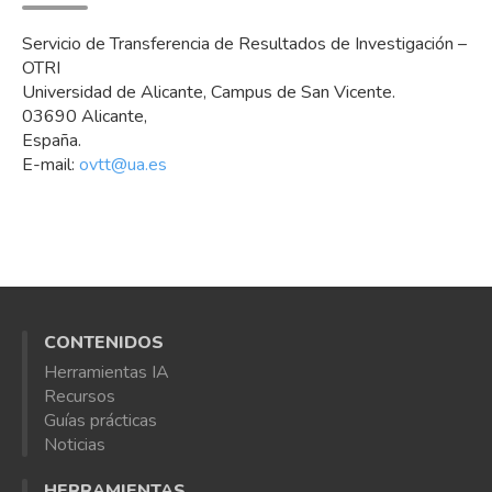
Servicio de Transferencia de Resultados de Investigación –
OTRI
Universidad de Alicante, Campus de San Vicente.
03690 Alicante,
España.
E-mail:
ovtt@ua.es
CONTENIDOS
Herramientas IA
Recursos
Guías prácticas
Noticias
HERRAMIENTAS