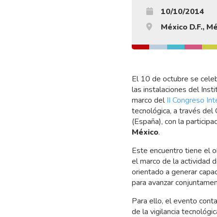
10/10/2014
México D.F., M
El 10 de octubre se cele
las instalaciones del Inst
marco del
II Congreso In
tecnológica, a través del
(España), con la particip
México
.
Este encuentro tiene el o
el marco de la actividad 
orientado a generar capac
para avanzar conjuntamen
Para ello, el evento conta
de la vigilancia tecnológi