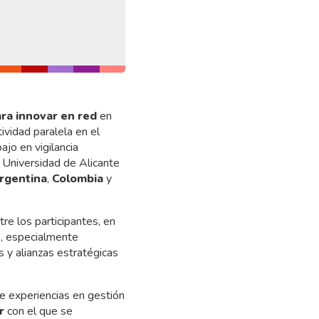
para innovar en red
en
ividad paralela en el
jo en vigilancia
a Universidad de Alicante
rgentina
,
Colombia
y
re los participantes, en
E
, especialmente
s y alianzas estratégicas
e experiencias en gestión
r
con el que se