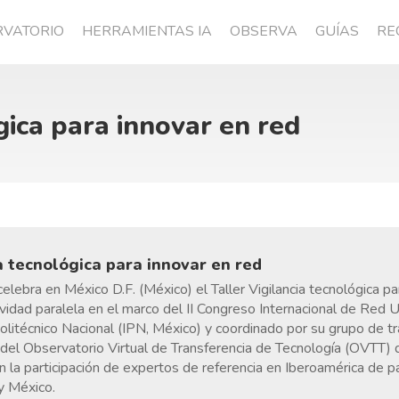
RVATORIO
HERRAMIENTAS IA
OBSERVA
GUÍAS
RE
gica para innovar en red
a tecnológica para innovar en red
elebra en México D.F. (México) el Taller Vigilancia tecnológica pa
vidad paralela en el marco del II Congreso Internacional de Red
olitécnico Nacional (IPN, México) y coordinado por su grupo de tra
s del Observatorio Virtual de Transferencia de Tecnología (OVTT) 
on la participación de expertos de referencia en Iberoamérica de 
y México.