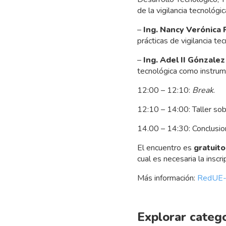
de la vigilancia tecnológ
–
Ing. Nancy Verónica 
prácticas de vigilancia te
–
Ing. Adel II Gónzalez
tecnológica como instru
12:00 – 12:10:
Break
.
12:10 – 14:00: Taller sobr
14.00 – 14:30: Conclusion
El encuentro es
gratuito
cual es necesaria la inscr
Más información:
RedUE
Explorar categ