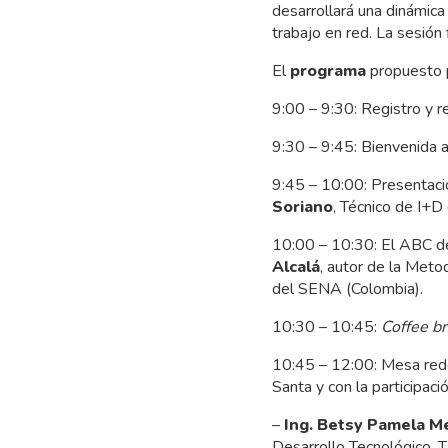
desarrollará una dinámica
trabajo en red. La sesión
El
programa
propuesto p
9:00 – 9:30: Registro y r
9:30 – 9:45: Bienvenida a 
9:45 – 10:00: Presentaci
Soriano
, Técnico de I+D
10:00 – 10:30: El ABC de 
Alcalá
, autor de la Meto
del SENA (Colombia).
10:30 – 10:45:
Coffee b
10:45 – 12:00: Mesa redo
Santa y con la participaci
–
Ing. Betsy Pamela M
Desarrollo Tecnológico, 