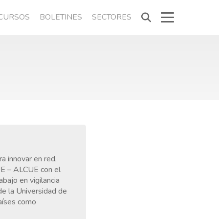
CURSOS
BOLETINES
SECTORES
ra innovar en red,
 UE – ALCUE con el
bajo en vigilancia
de la Universidad de
países como