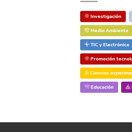
Investigación
Medio Ambiente
TIC y Electrónica
Promoción tecnol
Ciencias experime
Educación