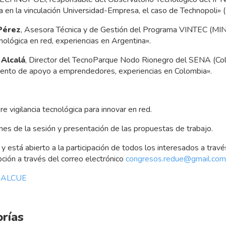
ica en la vinculación Universidad-Empresa, el caso de Technopoli» 
Pérez
, Asesora Técnica y de Gestión del Programa VINTEC (MIN
cnológica en red, experiencias en Argentina».
 Alcalá
, Director del TecnoParque Nodo Rionegro del SENA (Colo
mento de apoyo a emprendedores, experiencias en Colombia».
e vigilancia tecnológica para innovar en red.
es de la sesión y presentación de las propuestas de trabajo.
y está abierto a la participación de todos los interesados a trav
ipción a través del correo electrónico
congresos.redue@gmail.com
-ALCUE
orías