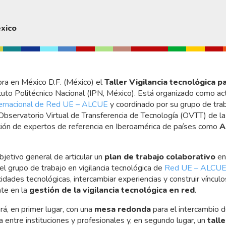
éxico
bra en México D.F. (México) el
Taller Vigilancia tecnológica 
ituto Politécnico Nacional (IPN, México). Está organizado como act
ternacional de Red UE – ALCUE
y coordinado por su grupo de traba
 Observatorio Virtual de Transferencia de Tecnología (OVTT) de l
ación de expertos de referencia en Iberoamérica de países como
A
bjetivo general de articular un
plan de trabajo colaborativo
ent
del grupo de trabajo en vigilancia tecnológica de
Red UE – ALCU
idades tecnológicas, intercambiar experiencias y construir vínculo
te en la
gestión de la vigilancia tecnológica en red
.
rá, en primer lugar, con una
mesa redonda
para el intercambio d
ca entre instituciones y profesionales y, en segundo lugar, un
talle