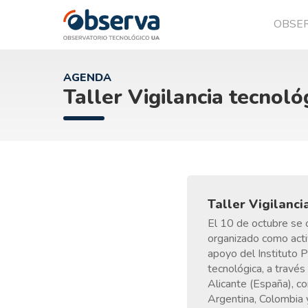
OBSE
OVTT
AGENDA
Taller Vigilancia tecnoló
Taller Vigilanci
El 10 de octubre se c
organizado como acti
apoyo del Instituto P
tecnológica, a travé
Alicante (España), c
Argentina, Colombia 