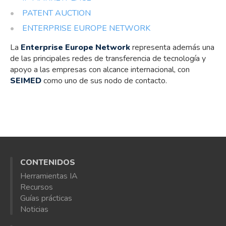
PATENT AUCTION
ENTERPRISE EUROPE NETWORK
La
Enterprise Europe Network
representa además una
de las principales redes de transferencia de tecnología y
apoyo a las empresas con alcance internacional, con
SEIMED
como uno de sus nodo de contacto.
CONTENIDOS
Herramientas IA
Recursos
Guías prácticas
Noticias