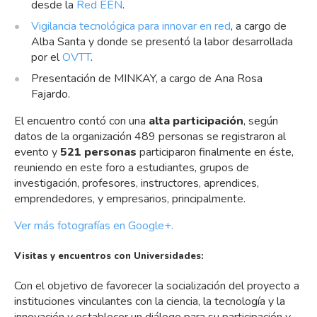
desde la
Red EEN
.
Vigilancia tecnológica para innovar en red
, a cargo de
Alba Santa y donde se presentó la labor desarrollada
por el
OVTT
.
Presentación de MINKAY, a cargo de Ana Rosa
Fajardo.
El encuentro contó con una
alta participación
, según
datos de la organización 489 personas se registraron al
evento y
521 personas
participaron finalmente en éste,
reuniendo en este foro a estudiantes, grupos de
investigación, profesores, instructores, aprendices,
emprendedores, y empresarios, principalmente.
Ver más fotografías en Google+.
Visitas y encuentros con Universidades:
Con el objetivo de favorecer la socialización del proyecto a
instituciones vinculantes con la ciencia, la tecnología y la
innovación y establecer un diálogo para su participación y