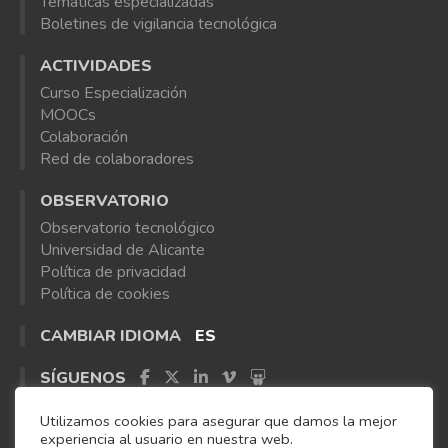
Temáticas especializadas
Boletines de vigilancia tecnológica
ACTIVIDADES
Curso Especialización
MOOCs
Colaboración
Red de colaboradores
OBSERVATORIO
Observatorio tecnológico
Universidad de Alicante
Política de privacidad
Política de cookies
CAMBIAR IDIOMA
ES
SÍGUENOS
Utilizamos cookies para asegurar que damos la mejor
experiencia al usuario en nuestra web.