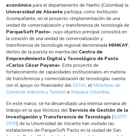
económico
para el departamento de Nariño (Colombia) la
Universidad de Alicante
participa, como Institución
Acompañante, en el proyecto «Implementación de una
unidad de comercialización y transferencia de tecnología de
ParqueSoft Pasto
«, cuyo objetivo principal consistirá en
la creación de una unidad de comercialización y
transferencia de tecnología regional denominada
MINKAY
,
dentro de la puesta en marcha del
Centro de
Emprendimiento Digital y Tecnológico de Pasto
«Carlos César Puyana»
. Este proyecto de
fortalecimiento de capacidades institucionales en materia
de transferencia y comercialización de tecnologías cuenta
con el apoyo co-financiador del
SENA
, el
Ministerio de
Comercio Industria y Turismo
e
Innpulsa Colombia
.
En este marco, se ha desarrollado una intensa semana de
trabajo en la que técnicos del
Servicio de Gestión de la
Investigación y Transferencia de Tecnología
(
SGITT-
OTRI
) de la Universidad de Alicante han visitado las
instalaciones de ParqueSoft Pasto en la ciudad de San