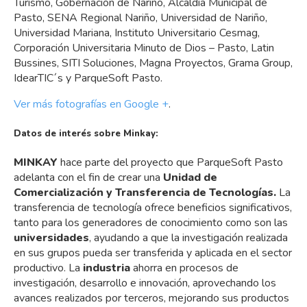
Turismo, Gobernación de Nariño, Alcaldía Municipal de
Pasto, SENA Regional Nariño, Universidad de Nariño,
Universidad Mariana, Instituto Universitario Cesmag,
Corporación Universitaria Minuto de Dios – Pasto, Latin
Bussines, SITI Soluciones, Magna Proyectos, Grama Group,
IdearTIC´s y ParqueSoft Pasto.
Ver más fotografías en Google +
.
Datos de interés sobre Minkay:
MINKAY
hace parte del proyecto que ParqueSoft Pasto
adelanta con el fin de crear una
Unidad de
Comercialización y Transferencia de Tecnologías.
La
transferencia de tecnología ofrece beneficios significativos,
tanto para los generadores de conocimiento como son las
universidades
, ayudando a que la investigación realizada
en sus grupos pueda ser transferida y aplicada en el sector
productivo. La
industria
ahorra en procesos de
investigación, desarrollo e innovación, aprovechando los
avances realizados por terceros, mejorando sus productos