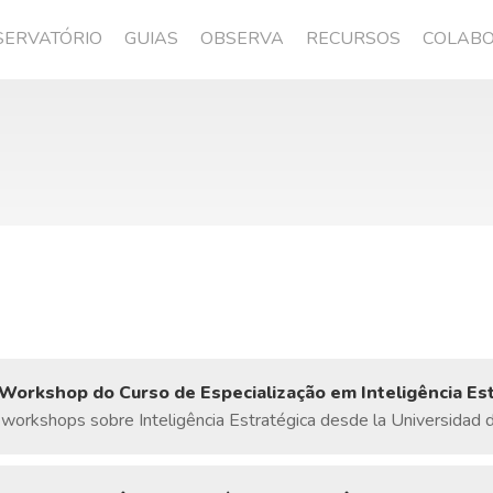
SERVATÓRIO
GUIAS
OBSERVA
RECURSOS
COLAB
Workshop do Curso de Especialização em Inteligência Est
orkshops sobre Inteligência Estratégica desde la Universidad d