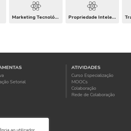
Marketing Tecnológico
Propriedade Intelectual e Industrial
AMENTAS
ATIVIDADES
va
Curso Especialização
ação Setorial
MOOCs
Colaboração
Rede de Colaboração
ncia ao utilizador