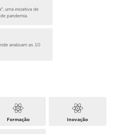
, uma iniciativa de
s de pandemia.
onde analisam as 10
Formação
Inovação