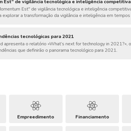
Est” de vigilância tecnológica e inteligência competitiva
mentum Est" de vigilância tecnológica e inteligência competitiva"
 explorar a transformação da vigilância e inteligência em tempo
ndências tecnológicas para 2021
d apresenta o relatório «What’s next for technology in 2021?», 
endências que definirão o panorama tecnológico para 2021.
Empreedimento
Financiamento