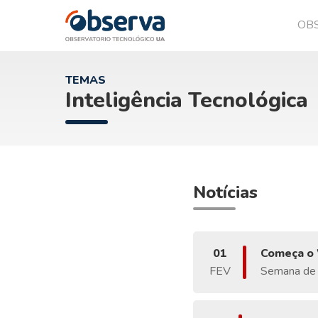
OB
OVTT
TEMAS
Inteligência Tecnológica
Notícias
01
Começa o 
FEV
Semana de w