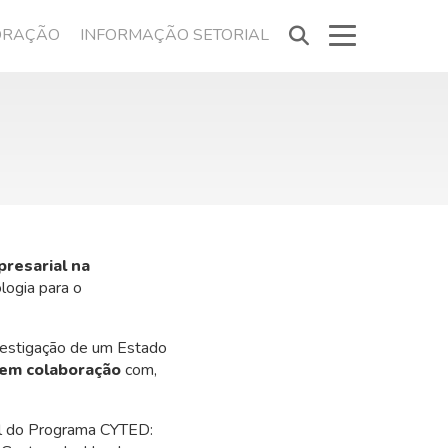
ORAÇÃO
INFORMAÇÃO SETORIAL
resarial na
logia para o
vestigação de um Estado
 em colaboração
com,
al do Programa CYTED: